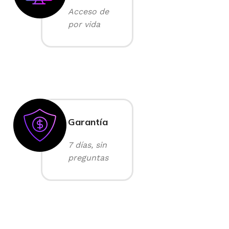
Acceso de
por vida
Garantía
7 días, sin
preguntas