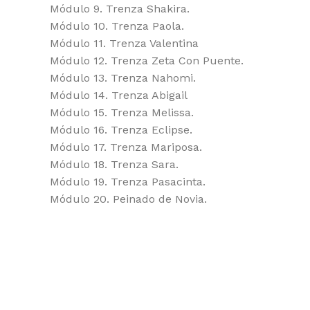
Módulo 9. Trenza Shakira.
Módulo 10. Trenza Paola.
Módulo 11. Trenza Valentina
Módulo 12. Trenza Zeta Con Puente.
Módulo 13. Trenza Nahomi.
Módulo 14. Trenza Abigail
Módulo 15. Trenza Melissa.
Módulo 16. Trenza Eclipse.
Módulo 17. Trenza Mariposa.
Módulo 18. Trenza Sara.
Módulo 19. Trenza Pasacinta.
Módulo 20. Peinado de Novia.