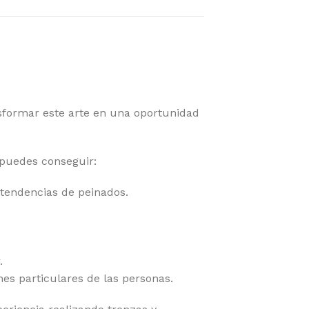
sformar este arte en una oportunidad
 puedes conseguir:
 tendencias de peinados.
.
nes particulares de las personas.