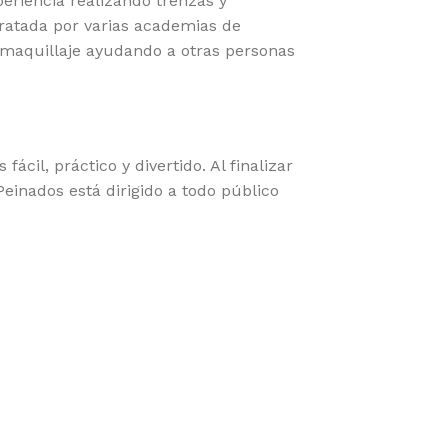
eriencia realizando trenzas y
ratada por varias academias de
 maquillaje ayudando a otras personas
il, práctico y divertido. Al finalizar
einados está dirigido a todo público