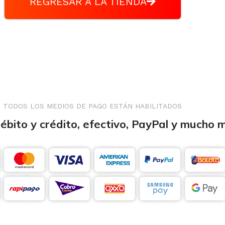
REGRESAR A LA TIENDA
TODOS LOS MEDIOS DE PAGO ESTÁN HABILITADOS
débito y crédito, efectivo, PayPal y mucho 