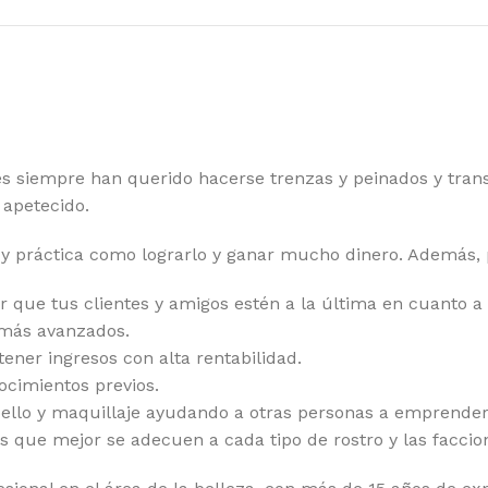
s siempre han querido hacerse trenzas y peinados y tran
 apetecido.
 y práctica como lograrlo y ganar mucho dinero. Además,
er que tus clientes y amigos estén a la última en cuanto a
s más avanzados.
ener ingresos con alta rentabilidad.
ocimientos previos.
bello y maquillaje ayudando a otras personas a emprender
s que mejor se adecuen a cada tipo de rostro y las faccio