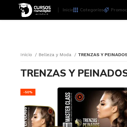
Inicio
Categorías
Promoc
Inicio
Belleza y Moda
TRENZAS Y PEINADO
TRENZAS Y PEINADO
-50%