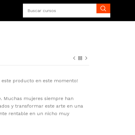
o este producto en este momento!
te. Muchas mujeres siempre han
ados y transformar este arte en una
nte rentable en un nicho muy