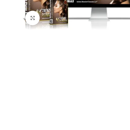
Click para agrandar