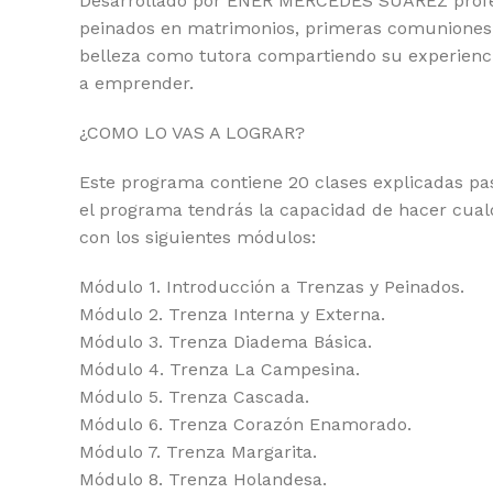
Desarrollado por ENER MERCEDES SUAREZ profesio
peinados en matrimonios, primeras comuniones, 
belleza como tutora compartiendo su experienci
a emprender.
¿COMO LO VAS A LOGRAR?
Este programa contiene 20 clases explicadas paso
el programa tendrás la capacidad de hacer cualq
con los siguientes módulos:
Módulo 1. Introducción a Trenzas y Peinados.
Módulo 2. Trenza Interna y Externa.
Módulo 3. Trenza Diadema Básica.
Módulo 4. Trenza La Campesina.
Módulo 5. Trenza Cascada.
Módulo 6. Trenza Corazón Enamorado.
Módulo 7. Trenza Margarita.
Módulo 8. Trenza Holandesa.