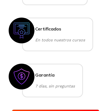
Certificados
En todos nuestros cursos
Garantía
7 días, sin preguntas