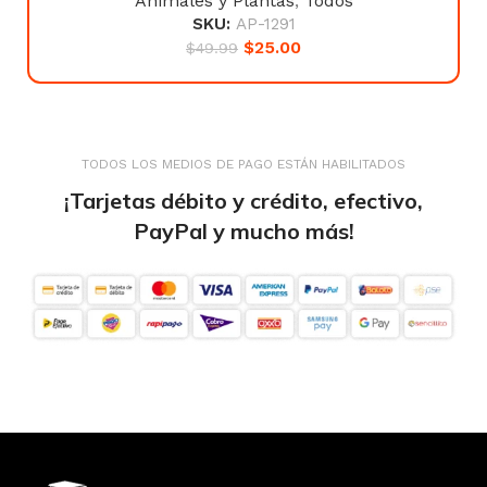
Animales y Plantas
,
Todos
SKU:
AP-1291
$
25.00
$
49.99
TODOS LOS MEDIOS DE PAGO ESTÁN HABILITADOS
¡Tarjetas débito y crédito, efectivo,
PayPal y mucho más!