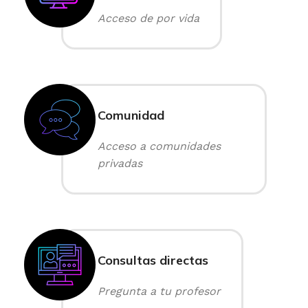
Acceso de por vida
Comunidad
Acceso a comunidades
privadas
Consultas directas
Pregunta a tu profesor