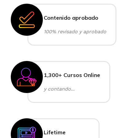
Contenido aprobado
100% revisado y aprobado
1,300+ Cursos Online
y contando...
Lifetime