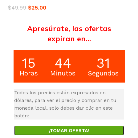
$
49.99
$
25.00
Apresúrate, las ofertas
expiran en…
15
44
30
Horas
Minutos
Segundos
Todos los precios están expresados en
dólares, para ver el precio y comprar en tu
moneda local, solo debes dar clic en este
botón:
¡TOMAR OFERTA!