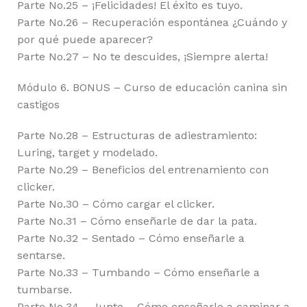
Parte No.25 – ¡Felicidades! El éxito es tuyo.
Parte No.26 – Recuperación espontánea ¿Cuándo y
por qué puede aparecer?
Parte No.27 – No te descuides, ¡Siempre alerta!
Módulo 6. BONUS – Curso de educación canina sin
castigos
Parte No.28 – Estructuras de adiestramiento:
Luring, target y modelado.
Parte No.29 – Beneficios del entrenamiento con
clicker.
Parte No.30 – Cómo cargar el clicker.
Parte No.31 – Cómo enseñarle de dar la pata.
Parte No.32 – Sentado – Cómo enseñarle a
sentarse.
Parte No.33 – Tumbando – Cómo enseñarle a
tumbarse.
Parte No.34 – Junto – Cómo enseñarle a caminar a