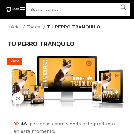
Inicio
Todos
TU PERRO TRANQUILO
TU PERRO TRANQUILO
-50%
Click para agrandar
46
personas están viendo este producto
en este momento!