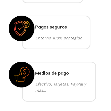
Pagos seguros
Entorno 100% protegido
Medios de pago
Efectivo, Tarjetas, PayPal y
más...