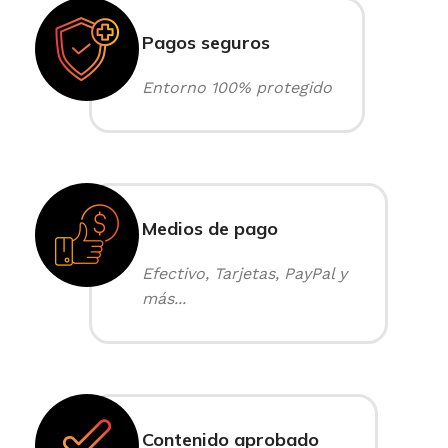
Pagos seguros
Entorno 100% protegido
Medios de pago
Efectivo, Tarjetas, PayPal y
más...
Contenido aprobado