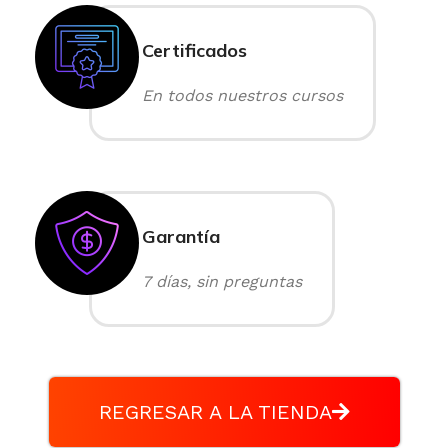
Certificados
En todos nuestros cursos
Garantía
7 días, sin preguntas
REGRESAR A LA TIENDA