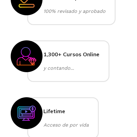
100% revisado y aprobado
1,300+ Cursos Online
y contando...
Lifetime
Acceso de por vida