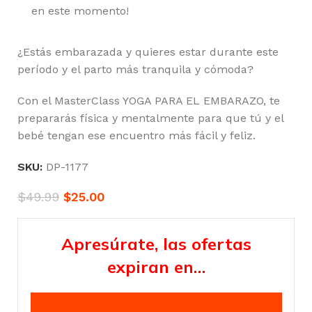
en este momento!
¿Estás embarazada y quieres estar durante este
período y el parto más tranquila y cómoda?
Con el MasterClass YOGA PARA EL EMBARAZO, te
prepararás física y mentalmente para que tú y el
bebé tengan ese encuentro más fácil y feliz.
SKU:
DP-1177
$
49.99
$
25.00
Apresúrate, las ofertas
expiran en…