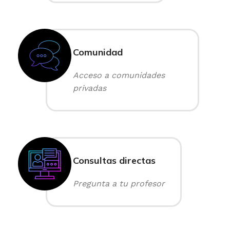
Comunidad
Acceso a comunidades
privadas
Consultas directas
Pregunta a tu profesor