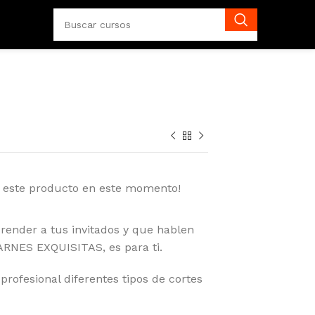
o este producto en este momento!
prender a tus invitados y que hablen
ARNES EXQUISITAS, es para ti.
rofesional diferentes tipos de cortes