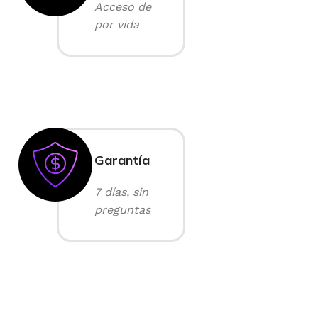
Acceso de
por vida
Garantía
7 días, sin
preguntas