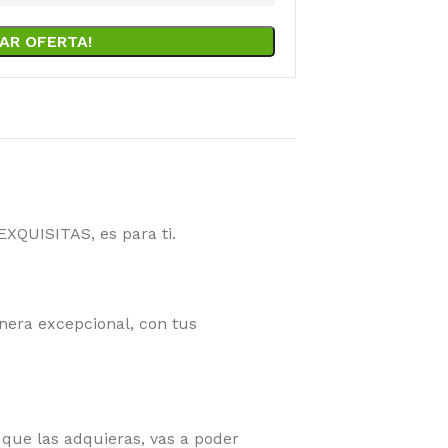
AR OFERTA!
EXQUISITAS, es para ti.
nera excepcional, con tus
 que las adquieras, vas a poder