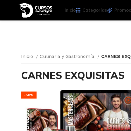
Inicio
Categorías
Promoc
Inicio
Culinaria y Gastronomía
CARNES EXQ
CARNES EXQUISITAS
-50%