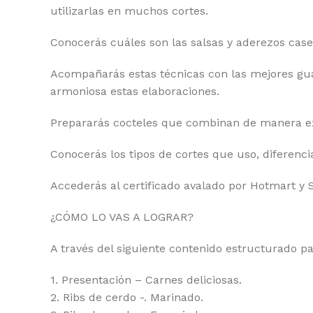
utilizarlas en muchos cortes.
Conocerás cuáles son las salsas y aderezos cas
Acompañarás estas técnicas con las mejores g
armoniosa estas elaboraciones.
Prepararás cocteles que combinan de manera exc
Conocerás los tipos de cortes que uso, diferenc
Accederás al certificado avalado por Hotmart y 
¿CÓMO LO VAS A LOGRAR?
A través del siguiente contenido estructurado pa
1. Presentación – Carnes deliciosas.
2. Ribs de cerdo -. Marinado.