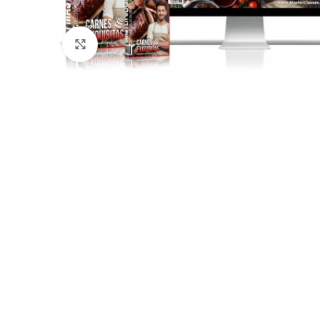
Click para agrandar