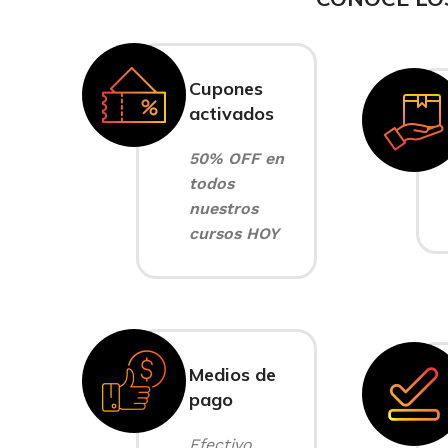
Cupones
activados
50% OFF en
todos
nuestros
cursos HOY
Medios de
pago
Efectivo,