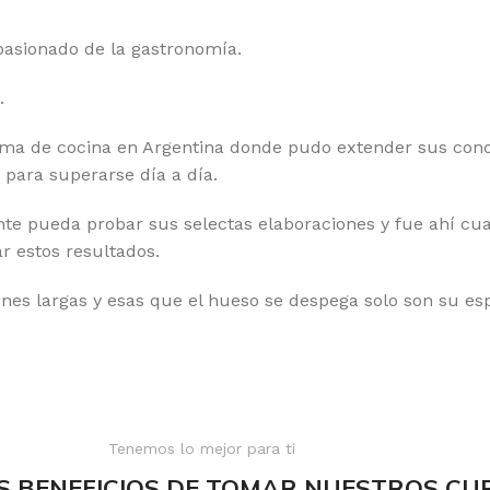
pasionado de la gastronomía.
.
rama de cocina en Argentina donde pudo extender sus conoc
 para superarse día a día.
e pueda probar sus selectas elaboraciones y fue ahí cuan
r estos resultados.
ones largas y esas que el hueso se despega solo son su esp
Tenemos lo mejor para ti
S BENEFICIOS DE TOMAR NUESTROS CU