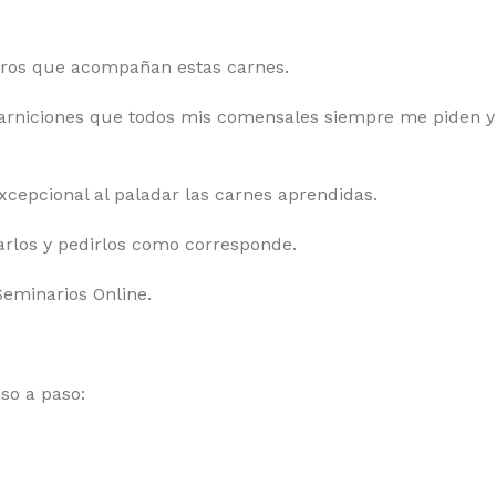
eros que acompañan estas carnes.
uarniciones que todos mis comensales siempre me piden
epcional al paladar las carnes aprendidas.
iarlos y pedirlos como corresponde.
Seminarios Online.
so a paso: