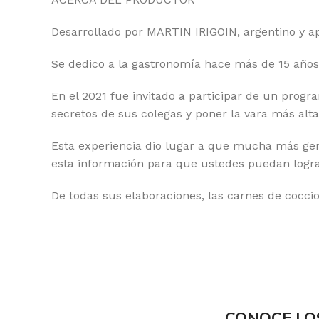
Desarrollado por MARTIN IRIGOIN, argentino y a
Se dedico a la gastronomía hace más de 15 años
En el 2021 fue invitado a participar de un prog
secretos de sus colegas y poner la vara más alta
Esta experiencia dio lugar a que mucha más gent
esta información para que ustedes puedan logra
De todas sus elaboraciones, las carnes de cocci
CONOCE LO