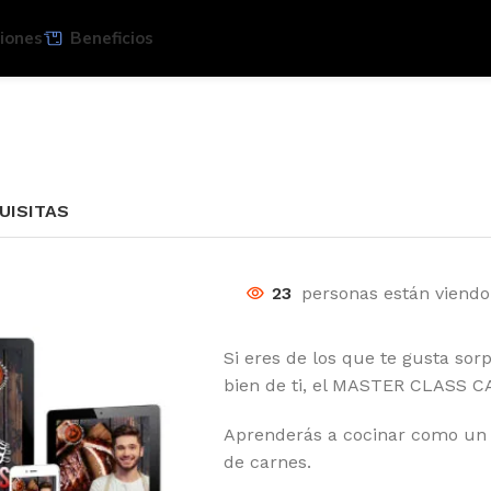
iones
Beneficios
UISITAS
23
personas están viend
Si eres de los que te gusta sor
bien de ti, el MASTER CLASS C
Aprenderás a cocinar como un p
de carnes.