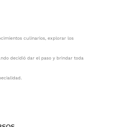
imientos culinarios, explorar los
do decidió dar el paso y brindar toda
ecialidad.
RSOS