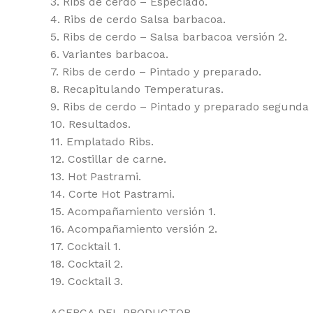
3. Ribs de cerdo – Especiado.
4. Ribs de cerdo Salsa barbacoa.
5. Ribs de cerdo – Salsa barbacoa versión 2.
6. Variantes barbacoa.
7. Ribs de cerdo – Pintado y preparado.
8. Recapitulando Temperaturas.
9. Ribs de cerdo – Pintado y preparado segunda
10. Resultados.
11. Emplatado Ribs.
12. Costillar de carne.
13. Hot Pastrami.
14. Corte Hot Pastrami.
15. Acompañamiento versión 1.
16. Acompañamiento versión 2.
17. Cocktail 1.
18. Cocktail 2.
19. Cocktail 3.
ACERCA DEL PRODUCTOR