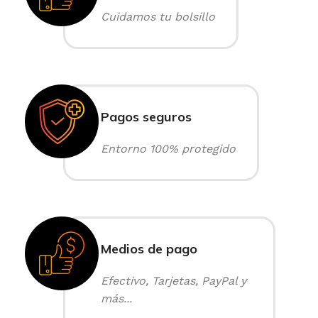
Cuidamos tu bolsillo
Pagos seguros
Entorno 100% protegido
Medios de pago
Efectivo, Tarjetas, PayPal y
más...