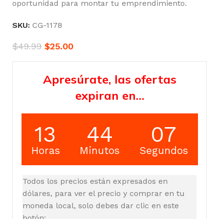
oportunidad para montar tu emprendimiento.
SKU:
CG-1178
$
49.99
$
25.00
Apresúrate, las ofertas
expiran en…
13
44
07
Horas
Minutos
Segundos
Todos los precios están expresados en
dólares, para ver el precio y comprar en tu
moneda local, solo debes dar clic en este
botón: