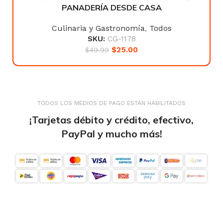
PANADERÍA DESDE CASA
Culinaria y Gastronomía
,
Todos
SKU:
CG-1178
$
25.00
$
49.99
TODOS LOS MEDIOS DE PAGO ESTÁN HABILITADOS
¡Tarjetas débito y crédito, efectivo,
PayPal y mucho más!