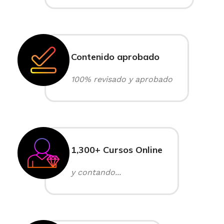
Contenido aprobado
100% revisado y aprobado
1,300+ Cursos Online
y contando...