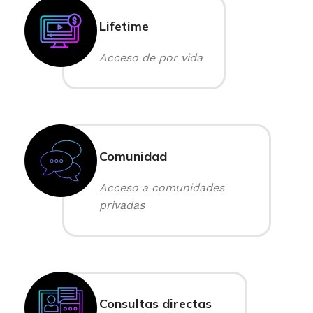
Lifetime
Acceso de por vida
Comunidad
Acceso a comunidades
privadas
Consultas directas