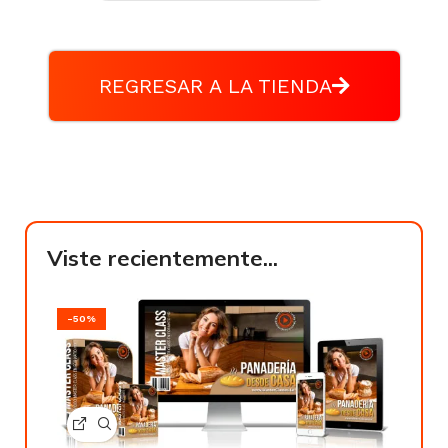
REGRESAR A LA TIENDA
Viste recientemente...
-50%