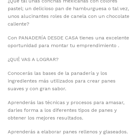
¿Qué tal unas conchas mexicanas con colores
pastel; un delicioso pan de hamburguesa o tal vez,
unos alucinantes roles de canela con un chocolate
caliente?
Con PANADERÍA DESDE CASA tienes una excelente
oportunidad para montar tu emprendimiento .
¿QUÉ VAS A LOGRAR?
Conocerás las bases de la panadería y los
ingredientes más utilizados para crear panes
suaves y con gran sabor.
Aprenderás las técnicas y procesos para amasar,
darles forma a los diferentes tipos de panes y
obtener los mejores resultados.
Aprenderás a elaborar panes rellenos y glaseados.