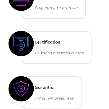
Pregunta a tu profesor
Certificados
En todos nuestros cursos
Garantía
7 días, sin preguntas