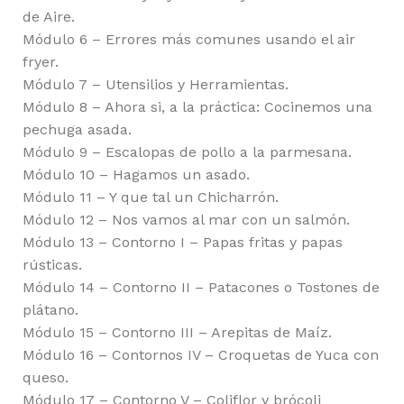
de Aire.
Módulo 6 – Errores más comunes usando el air
fryer.
Módulo 7 – Utensilios y Herramientas.
Módulo 8 – Ahora si, a la práctica: Cocinemos una
pechuga asada.
Módulo 9 – Escalopas de pollo a la parmesana.
Módulo 10 – Hagamos un asado.
Módulo 11 – Y que tal un Chicharrón.
Módulo 12 – Nos vamos al mar con un salmón.
Módulo 13 – Contorno I – Papas fritas y papas
rústicas.
Módulo 14 – Contorno II – Patacones o Tostones de
plátano.
Módulo 15 – Contorno III – Arepitas de Maíz.
Módulo 16 – Contornos IV – Croquetas de Yuca con
queso.
Módulo 17 – Contorno V – Coliflor y brócoli