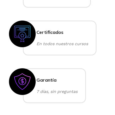
Certificados
En todos nuestros cursos
Garantía
7 días, sin preguntas