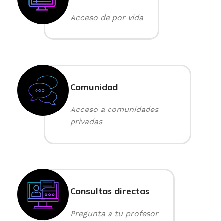
Acceso de por vida
Comunidad
Acceso a comunidades
privadas
Consultas directas
Pregunta a tu profesor