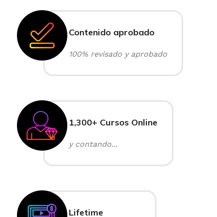
Contenido aprobado
100% revisado y aprobado
1,300+ Cursos Online
y contando...
Lifetime