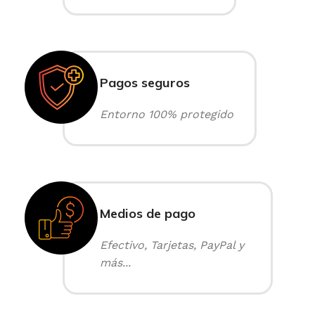
Pagos seguros
Entorno 100% protegido
Medios de pago
Efectivo, Tarjetas, PayPal y
más...