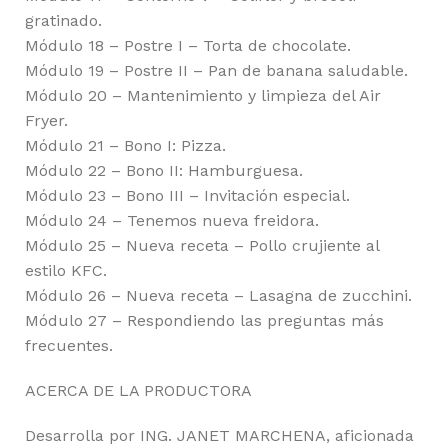
gratinado.
Módulo 18 – Postre I – Torta de chocolate.
Módulo 19 – Postre II – Pan de banana saludable.
Módulo 20 – Mantenimiento y limpieza del Air
Fryer.
Módulo 21 – Bono I: Pizza.
Módulo 22 – Bono II: Hamburguesa.
Módulo 23 – Bono III – Invitación especial.
Módulo 24 – Tenemos nueva freidora.
Módulo 25 – Nueva receta – Pollo crujiente al
estilo KFC.
Módulo 26 – Nueva receta – Lasagna de zucchini.
Módulo 27 – Respondiendo las preguntas más
frecuentes.
ACERCA DE LA PRODUCTORA
Desarrolla por ING. JANET MARCHENA, aficionada