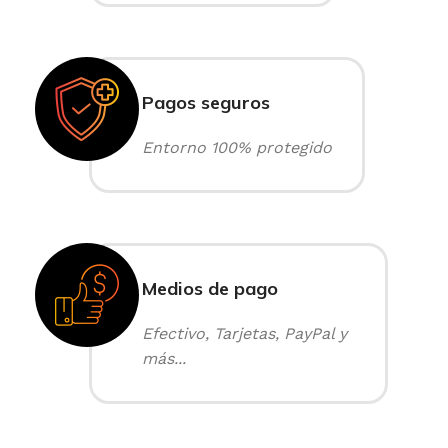
Pagos seguros
Entorno 100% protegido
Medios de pago
Efectivo, Tarjetas, PayPal y
más...