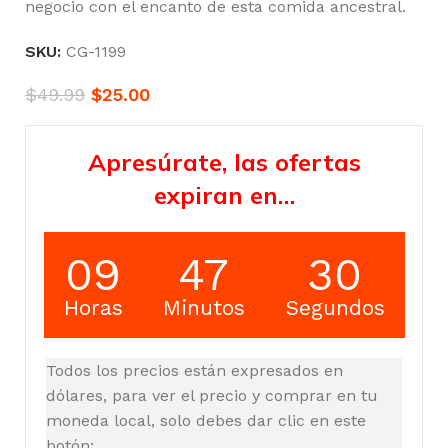
negocio con el encanto de esta comida ancestral.
SKU:
CG-1199
$
49.99
$
25.00
Apresúrate, las ofertas
expiran en…
09
47
30
Horas
Minutos
Segundos
Todos los precios están expresados en
dólares, para ver el precio y comprar en tu
moneda local, solo debes dar clic en este
botón: