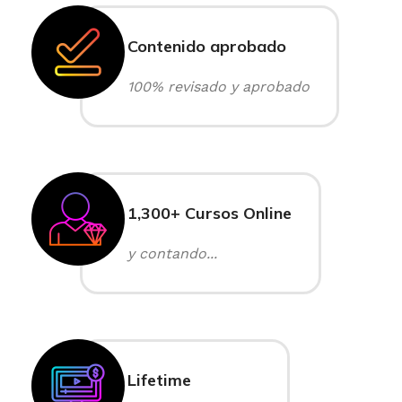
Contenido aprobado
100% revisado y aprobado
1,300+ Cursos Online
y contando...
Lifetime