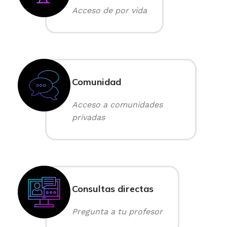
Acceso de por vida
Comunidad
Acceso a comunidades
privadas
Consultas directas
Pregunta a tu profesor