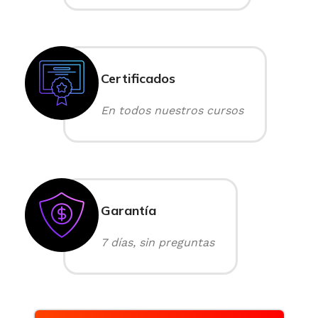
Certificados
En todos nuestros cursos
Garantía
7 días, sin preguntas