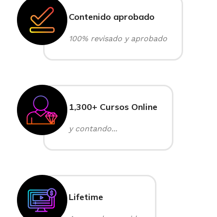
Contenido aprobado
100% revisado y aprobado
1,300+ Cursos Online
y contando...
Lifetime