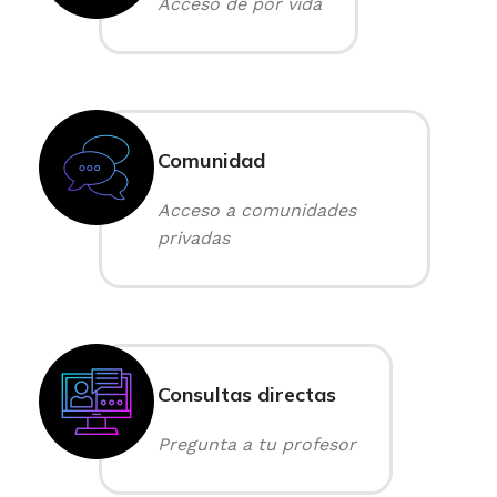
Acceso de por vida
Comunidad
Acceso a comunidades
privadas
Consultas directas
Pregunta a tu profesor