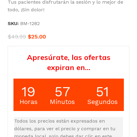
Tus pacientes disfrutarán la sesión y lo mejor de
todo, ¡Sin dolor!
SKU:
BM-1282
$
49.99
$
25.00
Apresúrate, las ofertas
expiran en…
19
57
51
Horas
Minutos
Segundos
Todos los precios están expresados en
dólares, para ver el precio y comprar en tu
moneda local, solo debes dar clic en este