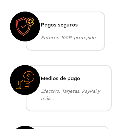
Pagos seguros
Entorno 100% protegido
Medios de pago
Efectivo, Tarjetas, PayPal y
más...