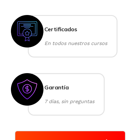
Certificados
En todos nuestros cursos
Garantía
7 días, sin preguntas