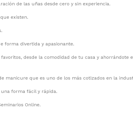
aración de las uñas desde cero y sin experiencia.
 que existen.
s.
e forma divertida y apasionante.
favoritos, desde la comodidad de tu casa y ahorrándote 
 de manicure que es uno de los más cotizados en la indust
 una forma fácil y rápida.
Seminarios Online.