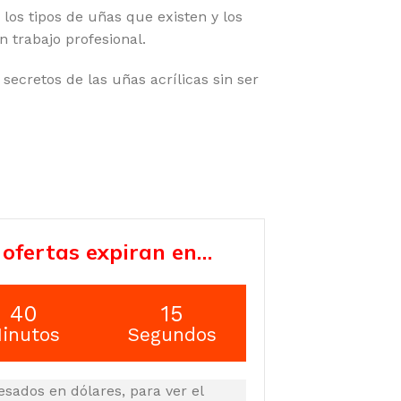
los tipos de uñas que existen y los
 trabajo profesional.
secretos de las uñas acrílicas sin ser
 ofertas expiran en…
40
14
inutos
Segundos
esados en dólares, para ver el