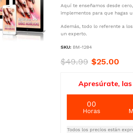
Aquí te enseñamos desde cero, 
implementos para que hagas un
Además, todo lo referente a los 
un experto.
SKU:
BM-1284
$
49.99
$
25.00
Apresúrate, las
00
Horas
M
Todos los precios están expr