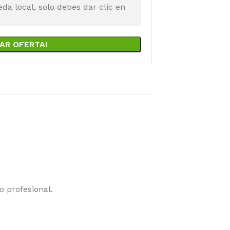
a local, solo debes dar clic en
AR OFERTA!
 profesional.