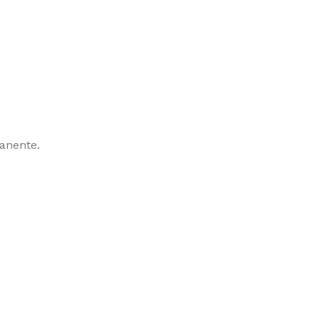
anente.