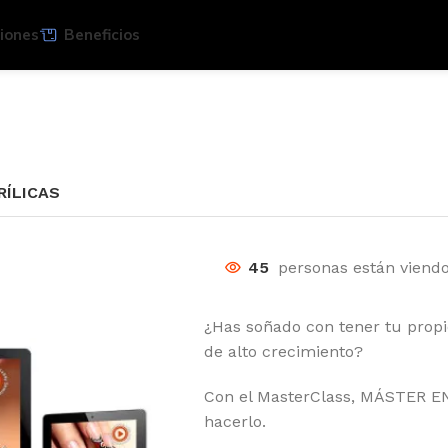
iones
Beneficios
RÍLICAS
45
personas están viend
¿Has soñado con tener tu propi
de alto crecimiento?
Con el MasterClass, MÁSTER 
hacerlo.