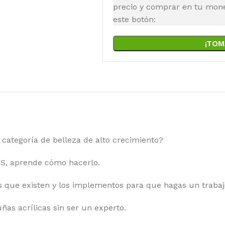
precio y comprar en tu moned
este botón:
¡TOM
categoría de belleza de alto crecimiento?
S, aprende cómo hacerlo.
 que existen y los implementos para que hagas un trabajo
ñas acrílicas sin ser un experto.