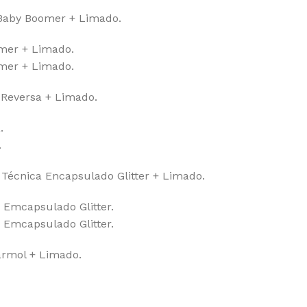
 Baby Boomer + Limado.
omer + Limado.
omer + Limado.
Reversa + Limado.
.
.
écnica Encapsulado Glitter + Limado.
 Emcapsulado Glitter.
 Emcapsulado Glitter.
ármol + Limado.