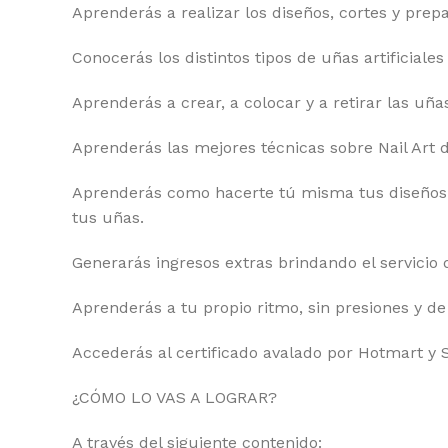
Aprenderás a realizar los diseños, cortes y prep
Conocerás los distintos tipos de uñas artificiales
Aprenderás a crear, a colocar y a retirar las uña
Aprenderás las mejores técnicas sobre Nail Art d
Aprenderás como hacerte tú misma tus diseños 
tus uñas.
Generarás ingresos extras brindando el servicio
Aprenderás a tu propio ritmo, sin presiones y de
Accederás al certificado avalado por Hotmart y 
¿CÓMO LO VAS A LOGRAR?
A través del siguiente contenido: