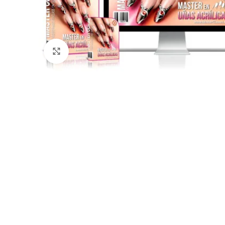
Click para agrandar