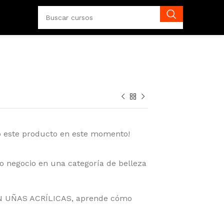
o este producto en este momento!
o negocio en una categoría de belleza
EN UÑAS ACRÍLICAS, aprende cómo