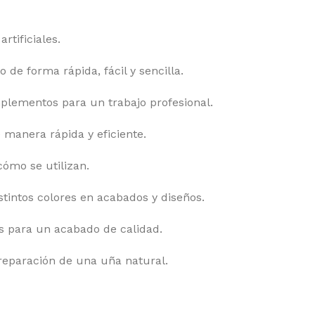
rtificiales.
de forma rápida, fácil y sencilla.
mplementos para un trabajo profesional.
manera rápida y eficiente.
cómo se utilizan.
stintos colores en acabados y diseños.
s para un acabado de calidad.
reparación de una uña natural.