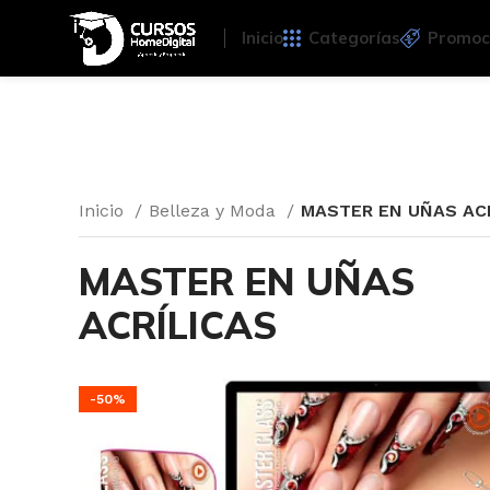
Inicio
Categorías
Promoc
Inicio
Belleza y Moda
MASTER EN UÑAS AC
MASTER EN UÑAS
ACRÍLICAS
-50%