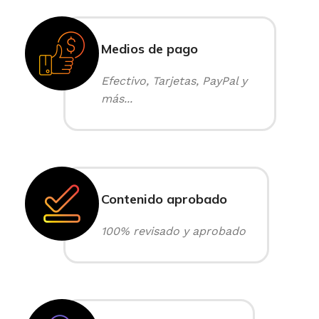
Medios de pago
Efectivo, Tarjetas, PayPal y
más...
Contenido aprobado
100% revisado y aprobado