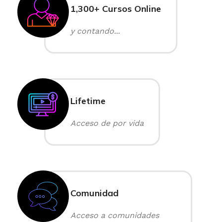
1,300+ Cursos Online
y contando...
Lifetime
Acceso de por vida
Comunidad
Acceso a comunidades