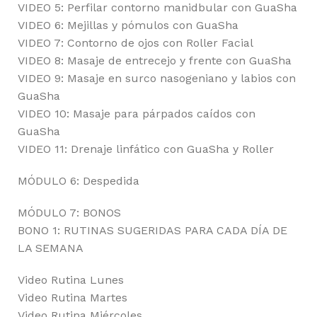
VIDEO 5: Perfilar contorno manidbular con GuaSha
VIDEO 6: Mejillas y pómulos con GuaSha
VIDEO 7: Contorno de ojos con Roller Facial
VIDEO 8: Masaje de entrecejo y frente con GuaSha
VIDEO 9: Masaje en surco nasogeniano y labios con
GuaSha
VIDEO 10: Masaje para párpados caídos con
GuaSha
VIDEO 11: Drenaje linfático con GuaSha y Roller
MÓDULO 6: Despedida
MÓDULO 7: BONOS
BONO 1: RUTINAS SUGERIDAS PARA CADA DÍA DE
LA SEMANA
Video Rutina Lunes
Video Rutina Martes
Video Rutina Miércoles