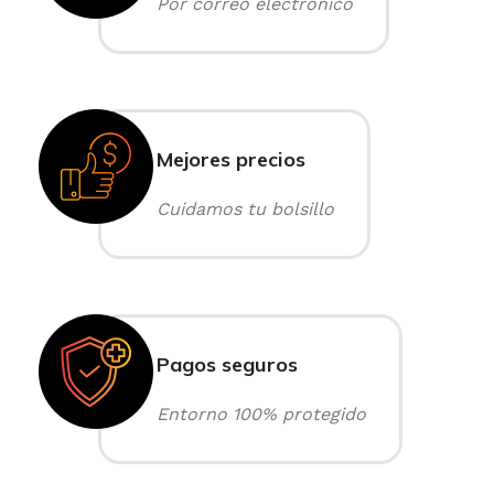
Por correo electrónico
Mejores precios
Cuidamos tu bolsillo
Pagos seguros
Entorno 100% protegido