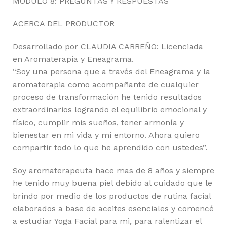
MÓDULO 8: PREGUNTAS Y RESPUESTAS
ACERCA DEL PRODUCTOR
Desarrollado por CLAUDIA CARREÑO: Licenciada
en Aromaterapia y Eneagrama.
“Soy una persona que a través del Eneagrama y la
aromaterapia como acompañante de cualquier
proceso de transformación he tenido resultados
extraordinarios logrando el equilibrio emocional y
físico, cumplir mis sueños, tener armonía y
bienestar en mi vida y mi entorno. Ahora quiero
compartir todo lo que he aprendido con ustedes”.
Soy aromaterapeuta hace mas de 8 años y siempre
he tenido muy buena piel debido al cuidado que le
brindo por medio de los productos de rutina facial
elaborados a base de aceites esenciales y comencé
a estudiar Yoga Facial para mi, para ralentizar el