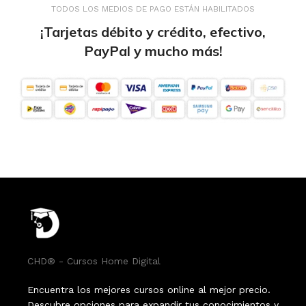
TODOS LOS MEDIOS DE PAGO ESTÁN HABILITADOS
¡Tarjetas débito y crédito, efectivo,
PayPal y mucho más!
CHD® - Cursos Home Digital
Encuentra los mejores cursos online al mejor precio.
Descubre opciones para expandir tus conocimientos y