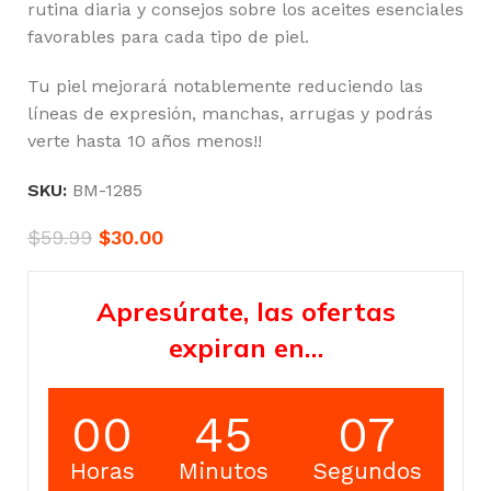
rutina diaria y consejos sobre los aceites esenciales
favorables para cada tipo de piel.
Tu piel mejorará notablemente reduciendo las
líneas de expresión, manchas, arrugas y podrás
verte hasta 10 años menos!!
SKU:
BM-1285
$
59.99
$
30.00
Apresúrate, las ofertas
expiran en…
00
45
06
Horas
Minutos
Segundos