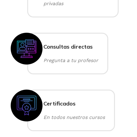
privadas
Consultas directas
Pregunta a tu profesor
Certificados
En todos nuestros cursos