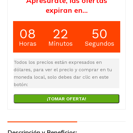
Apresúrate, las ofertas
expiran en…
08
22
49
Horas
Minutos
Segundos
Todos los precios están expresados en
dólares, para ver el precio y comprar en tu
moneda local, solo debes dar clic en este
botón:
¡TOMAR OFERTA!
Descripción y Beneficios: