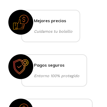
Mejores precios
Cuidamos tu bolsillo
Pagos seguros
Entorno 100% protegido