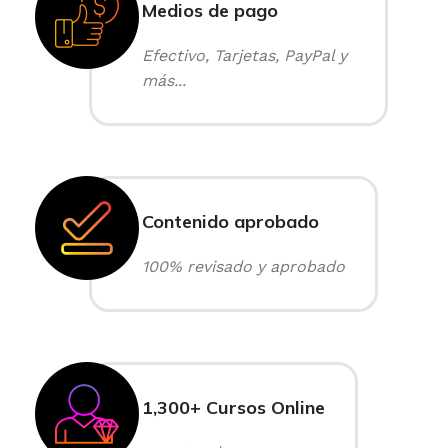
Medios de pago
Efectivo, Tarjetas, PayPal y
más...
Contenido aprobado
100% revisado y aprobado
1,300+ Cursos Online