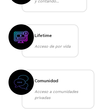
y contando...
Lifetime
Acceso de por vida
Comunidad
Acceso a comunidades
privadas