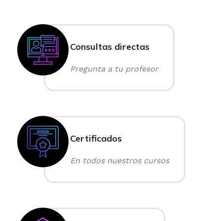
Consultas directas
Pregunta a tu profesor
Certificados
En todos nuestros cursos