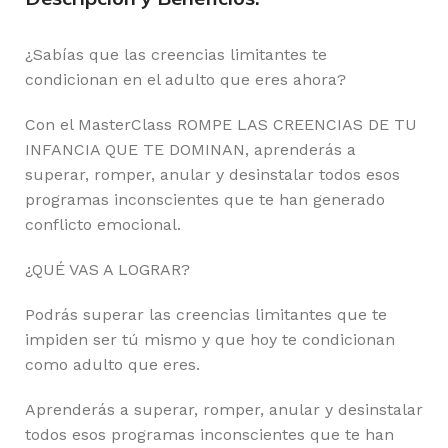
¿Sabías que las creencias limitantes te
condicionan en el adulto que eres ahora?
Con el MasterClass ROMPE LAS CREENCIAS DE TU
INFANCIA QUE TE DOMINAN, aprenderás a
superar, romper, anular y desinstalar todos esos
programas inconscientes que te han generado
conflicto emocional.
¿QUÉ VAS A LOGRAR?
Podrás superar las creencias limitantes que te
impiden ser tú mismo y que hoy te condicionan
como adulto que eres.
Aprenderás a superar, romper, anular y desinstalar
todos esos programas inconscientes que te han