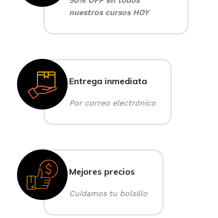
50% OFF en todos
nuestros cursos HOY
Entrega inmediata
Por correo electrónico
Mejores precios
Cuidamos tu bolsillo