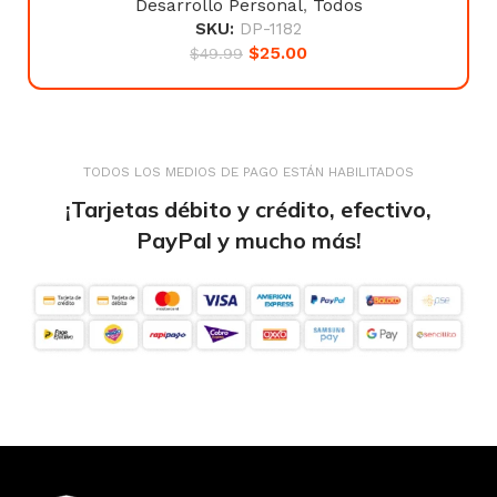
Desarrollo Personal
,
Todos
SKU:
DP-1182
$
25.00
$
49.99
TODOS LOS MEDIOS DE PAGO ESTÁN HABILITADOS
¡Tarjetas débito y crédito, efectivo,
PayPal y mucho más!