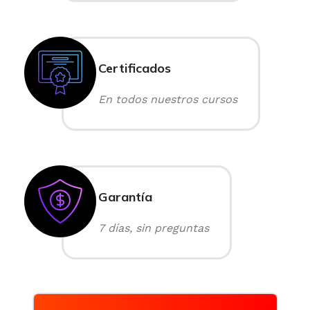
Certificados
En todos nuestros cursos
Garantía
7 días, sin preguntas