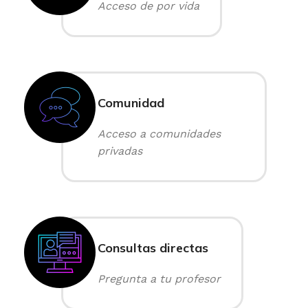
Acceso de por vida
Comunidad
Acceso a comunidades
privadas
Consultas directas
Pregunta a tu profesor