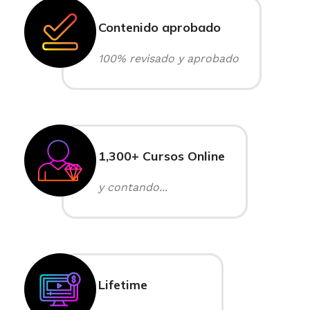
Contenido aprobado
100% revisado y aprobado
1,300+ Cursos Online
y contando...
Lifetime