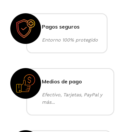
Pagos seguros
Entorno 100% protegido
Medios de pago
Efectivo, Tarjetas, PayPal y
más...